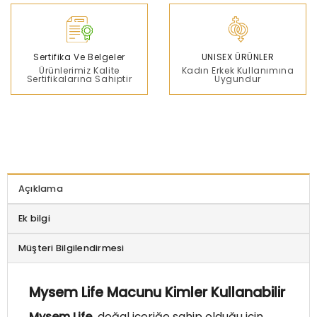
Sertifika Ve Belgeler
UNISEX ÜRÜNLER
Ürünlerimiz Kalite
Kadın Erkek Kullanımına
Sertifikalarına Sahiptir
Uygundur
Açıklama
Ek bilgi
Müşteri Bilgilendirmesi
Mysem Life Macunu Kimler Kullanabilir
Mysem Life
doğal içeriğe sahip olduğu için