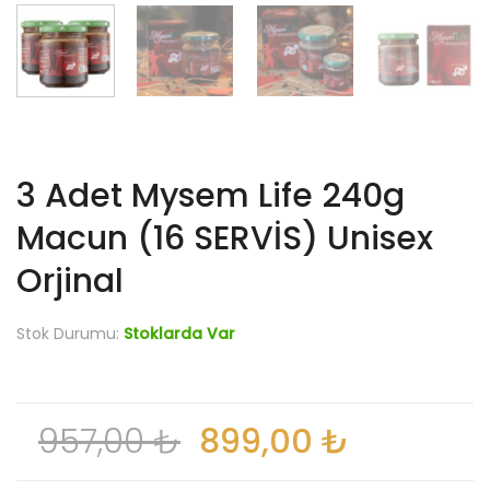
3 Adet Mysem Life 240g
Macun (16 SERVİS) Unisex
Orjinal
Stok Durumu:
Stoklarda Var
957,00
₺
899,00
₺