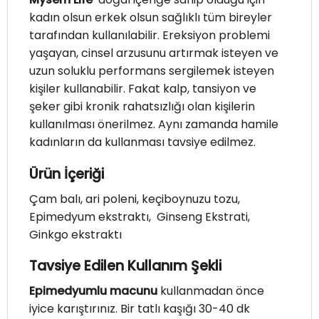
kadın olsun erkek olsun sağlıklı tüm bireyler
tarafından kullanılabilir. Ereksiyon problemi
yaşayan, cinsel arzusunu artırmak isteyen ve
uzun soluklu performans sergilemek isteyen
kişiler kullanabilir. Fakat kalp, tansiyon ve
şeker gibi kronik rahatsızlığı olan kişilerin
kullanılması önerilmez. Aynı zamanda hamile
kadınların da kullanması tavsiye edilmez.
Ürün İçeriği
Çam balı, ari poleni, keçiboynuzu tozu,
Epimedyum ekstraktı, Ginseng Ekstrati,
Ginkgo ekstraktı
Tavsiye Edilen Kullanım Şekli
Epimedyumlu macunu
kullanmadan önce
iyice karıştırınız. Bir tatlı kaşığı 30-40 dk