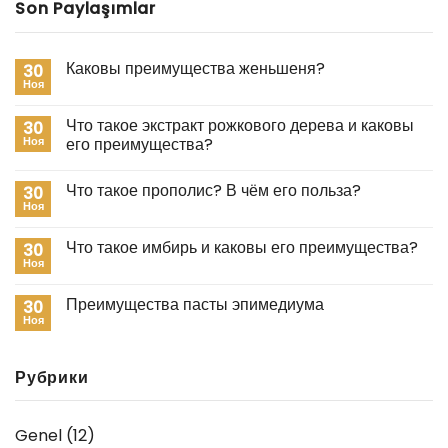
Son Paylaşımlar
Каковы преимущества женьшеня?
30
Ноя
Что такое экстракт рожкового дерева и каковы
30
Ноя
его преимущества?
Что такое прополис? В чём его польза?
30
Ноя
Что такое имбирь и каковы его преимущества?
30
Ноя
Преимущества пасты эпимедиума
30
Ноя
Рубрики
Genel
(12)