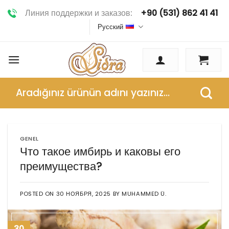
Skip
Линия поддержки и заказов:
+90 (531) 862 41 41
to
Русский
content
Искать:
GENEL
Что такое имбирь и каковы его
преимущества?
POSTED ON
30 НОЯБРЯ, 2025
BY
MUHAMMED Ü.
30