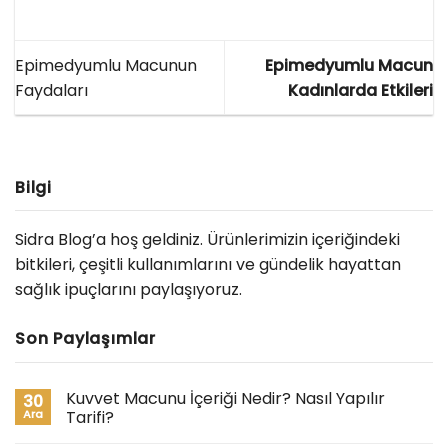
Epimedyumlu Macunun
Epimedyumlu Macun
Faydaları
Kadınlarda Etkileri
Bilgi
Sidra Blog’a hoş geldiniz. Ürünlerimizin içeriğindeki
bitkileri, çeşitli kullanımlarını ve gündelik hayattan
sağlık ipuçlarını paylaşıyoruz.
Son Paylaşımlar
Kuvvet Macunu İçeriği Nedir? Nasıl Yapılır
30
Ara
Tarifi?