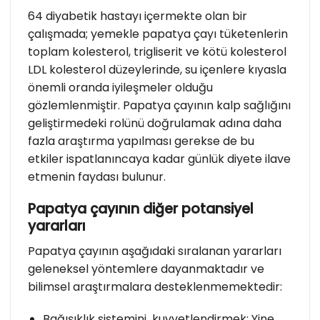
64 diyabetik hastayı içermekte olan bir
çalışmada; yemekle papatya çayı tüketenlerin
toplam kolesterol, trigliserit ve kötü kolesterol
LDL kolesterol düzeylerinde, su içenlere kıyasla
önemli oranda iyileşmeler olduğu
gözlemlenmiştir. Papatya çayının kalp sağlığını
geliştirmedeki rolünü doğrulamak adına daha
fazla araştırma yapılması gerekse de bu
etkiler ispatlanıncaya kadar günlük diyete ilave
etmenin faydası bulunur.
Papatya çayının diğer potansiyel
yararları
Papatya çayının aşağıdaki sıralanan yararları
geleneksel yöntemlere dayanmaktadır ve
bilimsel araştırmalara desteklenmemektedir:
Bağışıklık sistemini kuvvetlendirmek: Yine