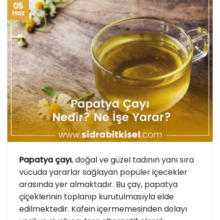
05
Haz
Papatya çayı
, doğal ve güzel tadının yanı sıra
vücuda yararlar sağlayan popüler içecekler
arasında yer almaktadır. Bu çay, papatya
çiçeklerinin toplanıp kurutulmasıyla elde
edilmektedir. Kafein içermemesinden dolayı