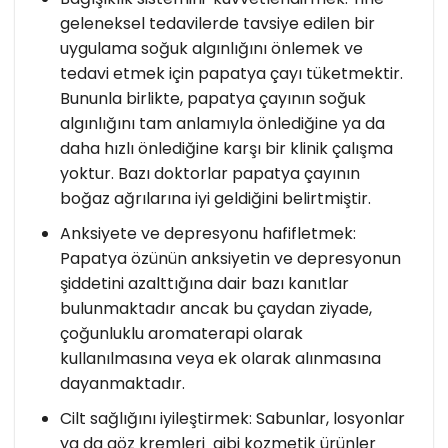
geleneksel tedavilerde tavsiye edilen bir
uygulama soğuk algınlığını önlemek ve
tedavi etmek için papatya çayı tüketmektir.
Bununla birlikte, papatya çayının soğuk
algınlığını tam anlamıyla önlediğine ya da
daha hızlı önlediğine karşı bir klinik çalışma
yoktur. Bazı doktorlar papatya çayının
boğaz ağrılarına iyi geldiğini belirtmiştir.
Anksiyete ve depresyonu hafifletmek:
Papatya özünün anksiyetin ve depresyonun
şiddetini azalttığına dair bazı kanıtlar
bulunmaktadır ancak bu çaydan ziyade,
çoğunluklu aromaterapi olarak
kullanılmasına veya ek olarak alınmasına
dayanmaktadır.
Cilt sağlığını iyileştirmek: Sabunlar, losyonlar
ya da göz kremleri gibi kozmetik ürünler