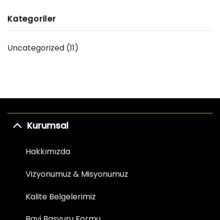
Kategoriler
Uncategorized
(11)
Kurumsal
Hakkımızda
Vizyonumuz & Misyonumuz
Kalite Belgelerimiz
Bayi Başvuru Formu