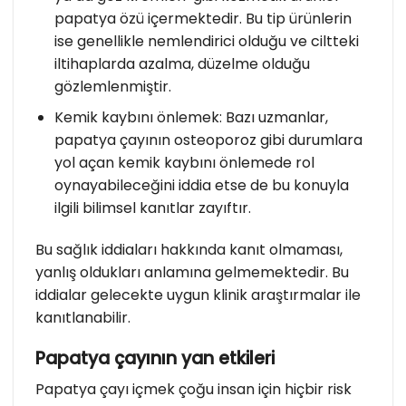
papatya özü içermektedir. Bu tip ürünlerin
ise genellikle nemlendirici olduğu ve ciltteki
iltihaplarda azalma, düzelme olduğu
gözlemlenmiştir.
Kemik kaybını önlemek: Bazı uzmanlar,
papatya çayının osteoporoz gibi durumlara
yol açan kemik kaybını önlemede rol
oynayabileceğini iddia etse de bu konuyla
ilgili bilimsel kanıtlar zayıftır.
Bu sağlık iddiaları hakkında kanıt olmaması,
yanlış oldukları anlamına gelmemektedir. Bu
iddialar gelecekte uygun klinik araştırmalar ile
kanıtlanabilir.
Papatya çayının yan etkileri
Papatya çayı içmek çoğu insan için hiçbir risk