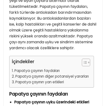
yeşil ve siyah çaylara alternatif olarak
tüketilmektedir. Papatya çayının faydaları,
farklı türlerde antioksidan barındırmasından
kaynaklanıyor. Bu antioksidanlardan bazıları
ise, kalp hastalıkları ve çeşitli kanserler de dahil
olmak üzere çeşitli hastalıklara yakalanma
riskini yüksek oranda azaltmaktadır. Papatya
çayı aynı zamanda uyku ve sindirim sistemine
yardımcı olacak özelliklere sahiptir.
İçindekiler
Papatya çayının faydaları
Papatya çayının diğer potansiyel yararları
Papatya çayının yan etkileri
Papatya çayının faydaları
Papatya çayının uyku üzerindeki etkileri