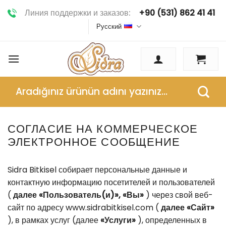
Skip
Линия поддержки и заказов:
+90 (531) 862 41 41
to
Русский
content
Искать:
СОГЛАСИЕ НА КОММЕРЧЕСКОЕ
ЭЛЕКТРОННОЕ СООБЩЕНИЕ
Sidra Bitkisel собирает персональные данные и
контактную информацию посетителей и пользователей
(
далее «Пользователь(и)», «Вы»
) через свой веб-
сайт по адресу www.sidrabitkisel.com (
далее «Сайт»
), в рамках услуг (далее
«Услуги»
), определенных в