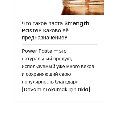
Что такое паста Strength
Paste? Каково её
предназначение?
Power Paste — это
натуральный продукт,
используемый уже много веков
и сохраняющий свою
популярность благодаря
[Devamını okumak için tıkla]