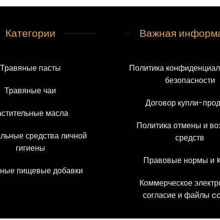
Категории
Важная информ
Травяные пасты
Политика конфиденциал
безопасности
Травяные чаи
Договор купли-про
астительные масла
Политика отмены и во
льные средства личной
средств
гигиены
Правовые нормы и 
ные пищевые добавки
Коммерческое электр
согласие и файлы c