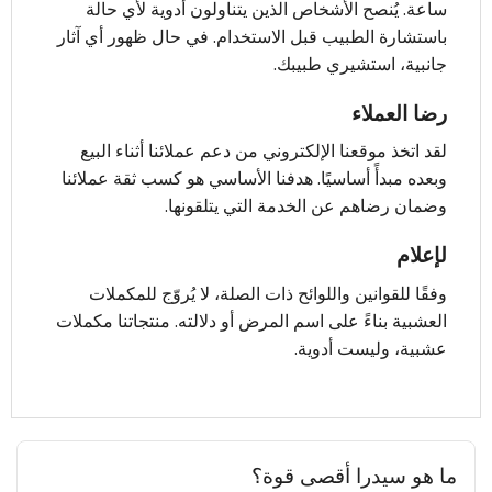
ساعة. يُنصح الأشخاص الذين يتناولون أدوية لأي حالة
باستشارة الطبيب قبل الاستخدام. في حال ظهور أي آثار
جانبية، استشيري طبيبك.
رضا العملاء
لقد اتخذ موقعنا الإلكتروني من دعم عملائنا أثناء البيع
وبعده مبدأً أساسيًا. هدفنا الأساسي هو كسب ثقة عملائنا
وضمان رضاهم عن الخدمة التي يتلقونها.
لإعلام
وفقًا للقوانين واللوائح ذات الصلة، لا يُروّج للمكملات
العشبية بناءً على اسم المرض أو دلالته. منتجاتنا مكملات
عشبية، وليست أدوية.
ما هو سيدرا أقصى قوة؟