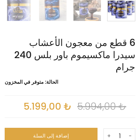
6 قطع من معجون الأعشاب
سيدرا ماكسيموم باور بلس 240
جرام
الحالة:
متوفر في المخزون
5.199,00
₺
5.994,00
₺
كمية 6 قطع من معجون الأعشاب سيدرا ماكسيموم باور بلس 240 جرام
إضافة إلى السلة