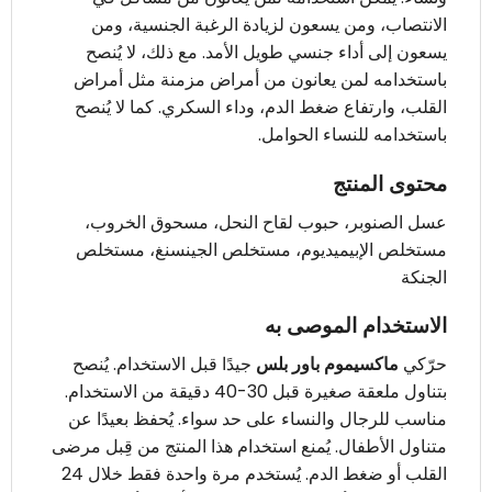
الانتصاب، ومن يسعون لزيادة الرغبة الجنسية، ومن
يسعون إلى أداء جنسي طويل الأمد. مع ذلك، لا يُنصح
باستخدامه لمن يعانون من أمراض مزمنة مثل أمراض
القلب، وارتفاع ضغط الدم، وداء السكري. كما لا يُنصح
باستخدامه للنساء الحوامل.
محتوى المنتج
عسل الصنوبر، حبوب لقاح النحل، مسحوق الخروب،
مستخلص الإبيميديوم، مستخلص الجينسنغ، مستخلص
الجنكة
الاستخدام الموصى به
حرّكي
ماكسيموم باور بلس
جيدًا قبل الاستخدام. يُنصح
بتناول ملعقة صغيرة قبل 30-40 دقيقة من الاستخدام.
مناسب للرجال والنساء على حد سواء. يُحفظ بعيدًا عن
متناول الأطفال. يُمنع استخدام هذا المنتج من قِبل مرضى
القلب أو ضغط الدم. يُستخدم مرة واحدة فقط خلال 24