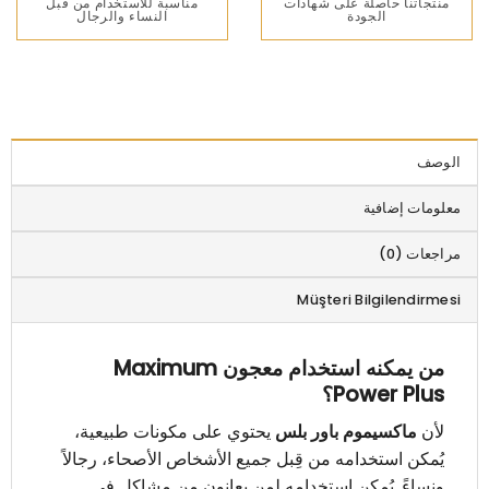
منتجاتنا حاصلة على شهادات
مناسبة للاستخدام من قبل
الجودة
النساء والرجال
الوصف
معلومات إضافية
مراجعات (0)
Müşteri Bilgilendirmesi
من يمكنه استخدام معجون Maximum
Power Plus؟
لأن
ماكسيموم باور بلس
يحتوي على مكونات طبيعية،
يُمكن استخدامه من قِبل جميع الأشخاص الأصحاء، رجالاً
ونساءً. يُمكن استخدامه لمن يعانون من مشاكل في