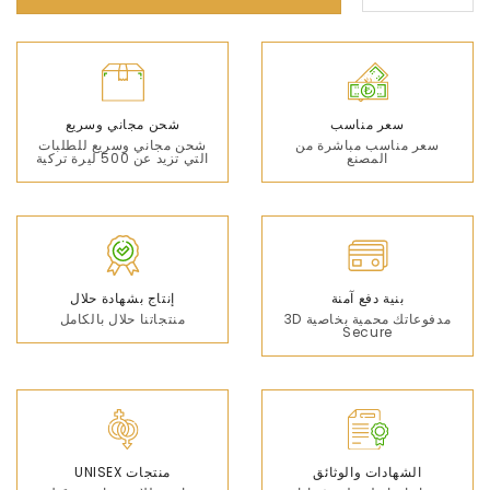
سعر مناسب
شحن مجاني وسريع
سعر مناسب مباشرة من
شحن مجاني وسريع للطلبات
المصنع
التي تزيد عن 500 ليرة تركية
بنية دفع آمنة
إنتاج بشهادة حلال
مدفوعاتك محمية بخاصية 3D
منتجاتنا حلال بالكامل
Secure
الشهادات والوثائق
منتجات UNISEX