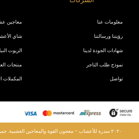
معلومات عنا
معاجين عش
رؤيتنا ورسالتنا
شاي الأعش
شهادات الجودة لدينا
الزيوت النبا
نموذج طلب التاجر
منتجات العن
تواصل
المكملات ال
© ٢٠٢٠ سدرة للأعشاب - معجون القوة والمعاجين العشبية. جميع الحقوق محفوظة.