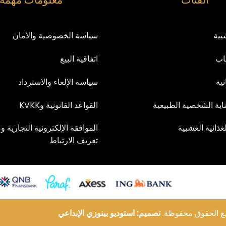
بية
سياسة الخصوصية والأمان
اب
اتفاقية البيع
تية
سياسة الإلغاء والاسترداد
اية الشخصية الطبيعية
القواعد القانونية وKVKK
غذائية العشبية
الموافقة الإلكترونية التجارية 
تعريف الارتباط
تصميم: استوديو بينوزي الإبداعي