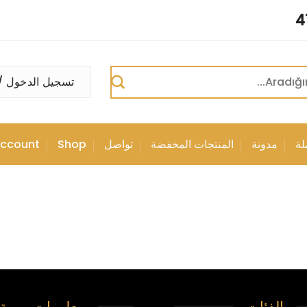
تسجيل الدخول /
لة
مدونة
المنتجات المخفضة
تواصل
Shop
ccount
الفئات
معلومات مهمة