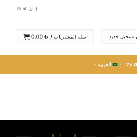
0,00
₺
 تسجيل جديد
سلة المشتريات /
My a
العربية
الوصول السريع